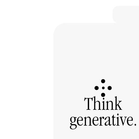
Think
generative.